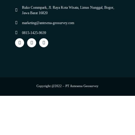
Ruko Commpark, Jl. Raya Kota Wisata, Limus Nunggal, Bogor,
Jawa Barat 16820
marketing@antesena-geosurvey.com
0815-1425-9639
Copyright @2022 – PT Antesena Geosurvey