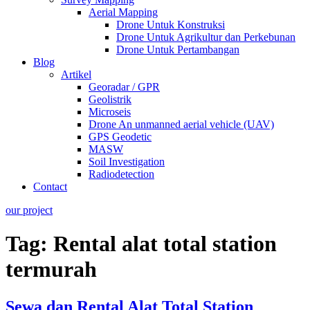
Aerial Mapping
Drone Untuk Konstruksi
Drone Untuk Agrikultur dan Perkebunan
Drone Untuk Pertambangan
Blog
Artikel
Georadar / GPR
Geolistrik
Microseis
Drone An unmanned aerial vehicle (UAV)
GPS Geodetic
MASW
Soil Investigation
Radiodetection
Contact
our project
Tag:
Rental alat total station
termurah
Sewa dan Rental Alat Total Station