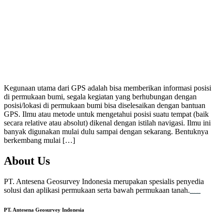
Kegunaan utama dari GPS adalah bisa memberikan informasi posisi
di permukaan bumi, segala kegiatan yang berhubungan dengan
posisi/lokasi di permukaan bumi bisa diselesaikan dengan bantuan
GPS. Ilmu atau metode untuk mengetahui posisi suatu tempat (baik
secara relative atau absolut) dikenal dengan istilah navigasi. Ilmu ini
banyak digunakan mulai dulu sampai dengan sekarang. Bentuknya
berkembang mulai […]
About Us
PT. Antesena Geosurvey Indonesia merupakan spesialis penyedia
solusi dan aplikasi permukaan serta bawah permukaan tanah.
familion
backdrop bandung
event production
PT. Antesena Geosurvey Indonesia