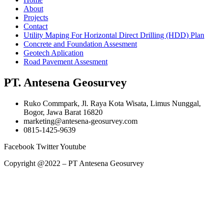
About
Projects
Contact
Utility Maping For Horizontal Direct Drilling (HDD) Plan
Concrete and Foundation Assesment
Geotech Aplication
Road Pavement Assesment
PT. Antesena Geosurvey
Ruko Commpark, Jl. Raya Kota Wisata, Limus Nunggal,
Bogor, Jawa Barat 16820
marketing@antesena-geosurvey.com
0815-1425-9639
Facebook
Twitter
Youtube
Copyright @2022 – PT Antesena Geosurvey