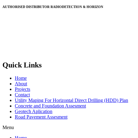
AUTHORISED DISTRIBUTOR RADIODETECTION & HORIZON
Quick Links
Home
About
Projects
Contact
Utility Maping For Horizontal Direct Drilling (HDD) Plan
Concrete and Foundation Assesment
Geotech Aplication
Road Pavement Assesment
Menu
Home