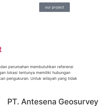
our project
t
ry, dan perumahan membutuhkan referensi
ngan lokasi tentunya memiliki hubungan
akan pengukuran. Untuk wilayah yang tidak
PT. Antesena Geosurvey