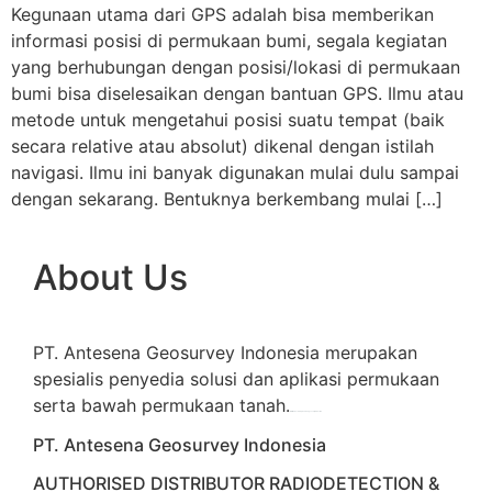
Kegunaan utama dari GPS adalah bisa memberikan
informasi posisi di permukaan bumi, segala kegiatan
yang berhubungan dengan posisi/lokasi di permukaan
bumi bisa diselesaikan dengan bantuan GPS. Ilmu atau
metode untuk mengetahui posisi suatu tempat (baik
secara relative atau absolut) dikenal dengan istilah
navigasi. Ilmu ini banyak digunakan mulai dulu sampai
dengan sekarang. Bentuknya berkembang mulai […]
About Us
PT. Antesena Geosurvey Indonesia merupakan
spesialis penyedia solusi dan aplikasi permukaan
serta bawah permukaan tanah.
familion
backdrop bandung
event production
PT. Antesena Geosurvey Indonesia
AUTHORISED DISTRIBUTOR RADIODETECTION &