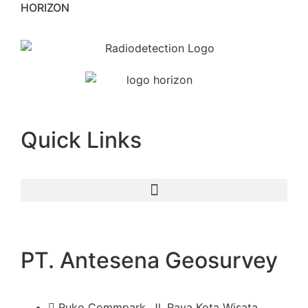
HORIZON
Quick Links
PT. Antesena Geosurvey
Ruko Commpark, Jl. Raya Kota Wisata,