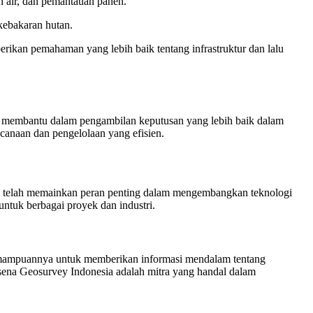
 air, dan pemantauan panen.
kebakaran hutan.
rikan pemahaman yang lebih baik tentang infrastruktur dan lalu
 membantu dalam pengambilan keputusan yang lebih baik dalam
canaan dan pengelolaan yang efisien.
ka telah memainkan peran penting dalam mengembangkan teknologi
ntuk berbagai proyek dan industri.
kemampuannya untuk memberikan informasi mendalam tentang
sena Geosurvey Indonesia adalah mitra yang handal dalam