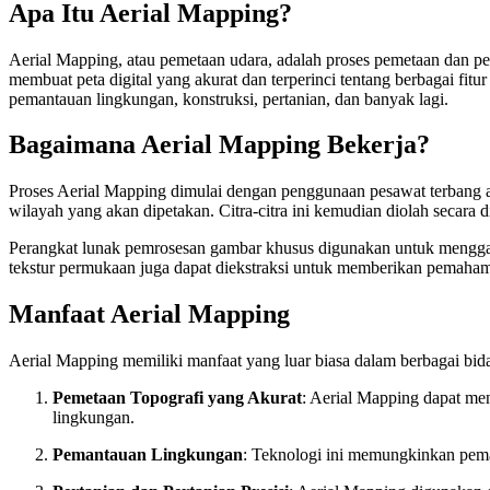
Apa Itu Aerial Mapping?
Aerial Mapping, atau pemetaan udara, adalah proses pemetaan dan p
membuat peta digital yang akurat dan terperinci tentang berbagai fit
pemantauan lingkungan, konstruksi, pertanian, dan banyak lagi.
Bagaimana Aerial Mapping Bekerja?
Proses Aerial Mapping dimulai dengan penggunaan pesawat terbang a
wilayah yang akan dipetakan. Citra-citra ini kemudian diolah secara d
Perangkat lunak pemrosesan gambar khusus digunakan untuk menggabungk
tekstur permukaan juga dapat diekstraksi untuk memberikan pemaham
Manfaat Aerial Mapping
Aerial Mapping memiliki manfaat yang luar biasa dalam berbagai bida
Pemetaan Topografi yang Akurat
: Aerial Mapping dapat me
lingkungan.
Pemantauan Lingkungan
: Teknologi ini memungkinkan peman