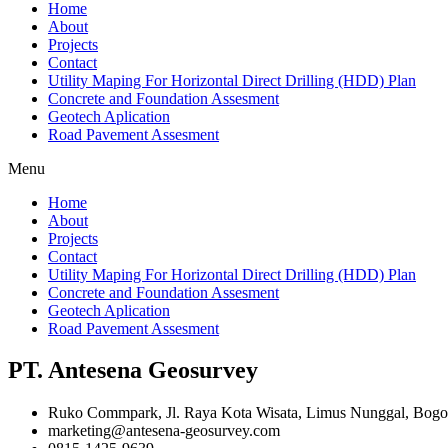
Home
About
Projects
Contact
Utility Maping For Horizontal Direct Drilling (HDD) Plan
Concrete and Foundation Assesment
Geotech Aplication
Road Pavement Assesment
Menu
Home
About
Projects
Contact
Utility Maping For Horizontal Direct Drilling (HDD) Plan
Concrete and Foundation Assesment
Geotech Aplication
Road Pavement Assesment
PT. Antesena Geosurvey
Ruko Commpark, Jl. Raya Kota Wisata, Limus Nunggal, Bogor
marketing@antesena-geosurvey.com