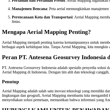
Pertanian dan Pertanian Presisi
: Aerial Mapping digunakan 
Manajemen Bencana
: Peta aerial memungkinkan manajemen b
Perencanaan Kota dan Transportasi
: Aerial Mapping memban
lintas.
Mengapa Aerial Mapping Penting?
Aerial Mapping menjadi penting karena kemampuannya untuk member
berbagai aspek kehidupan kita. Tanpa Aerial Mapping, kita mungkin 
Peran PT. Antesena Geosurvey Indonesia 
PT. Antesena Geosurvey Indonesia adalah spesialis penyedia solusi
Aerial Mapping di Indonesia. Dengan tim ahli dan teknologi canggih,
Penutup
Aerial Mapping adalah salah satu inovasi teknologi yang memiliki
lingkungan dan geografi, Aerial Mapping membantu kita mengambil k
menyediakan solusi pemetaan, memastikan bahwa informasi yang Anda