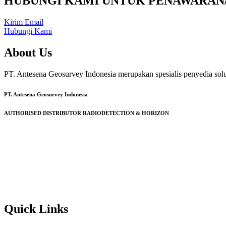
HUBUNGI KAMI UNTUK PENAWARAN
Kirim Email
Hubungi Kami
About Us
PT. Antesena Geosurvey Indonesia merupakan spesialis penyedia sol
PT. Antesena Geosurvey Indonesia
AUTHORISED DISTRIBUTOR RADIODETECTION & HORIZON
Quick Links