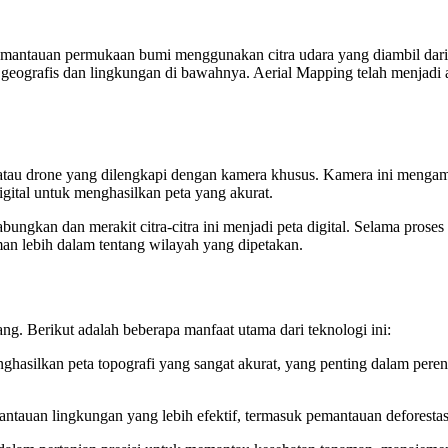
emantauan permukaan bumi menggunakan citra udara yang diambil dari 
ur geografis dan lingkungan di bawahnya. Aerial Mapping telah menjadi 
tau drone yang dilengkapi dengan kamera khusus. Kamera ini mengambi
igital untuk menghasilkan peta yang akurat.
an dan merakit citra-citra ini menjadi peta digital. Selama proses ini
an lebih dalam tentang wilayah yang dipetakan.
ng. Berikut adalah beberapa manfaat utama dari teknologi ini:
nghasilkan peta topografi yang sangat akurat, yang penting dalam pe
tauan lingkungan yang lebih efektif, termasuk pemantauan deforestasi