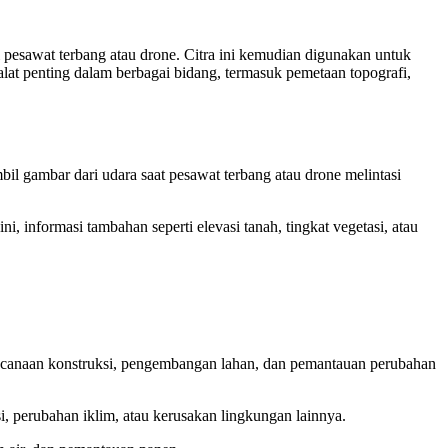
pesawat terbang atau drone. Citra ini kemudian digunakan untuk
alat penting dalam berbagai bidang, termasuk pemetaan topografi,
l gambar dari udara saat pesawat terbang atau drone melintasi
, informasi tambahan seperti elevasi tanah, tingkat vegetasi, atau
rencanaan konstruksi, pengembangan lahan, dan pemantauan perubahan
, perubahan iklim, atau kerusakan lingkungan lainnya.