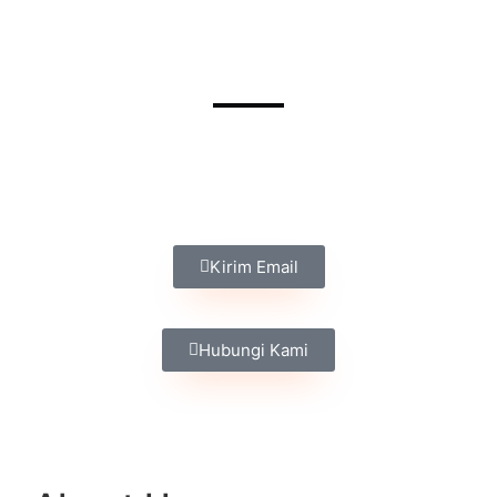
HUBUNGI KAMI UNTUK
PENAWARAN/KONSULTASI
Kirim Email
Hubungi Kami