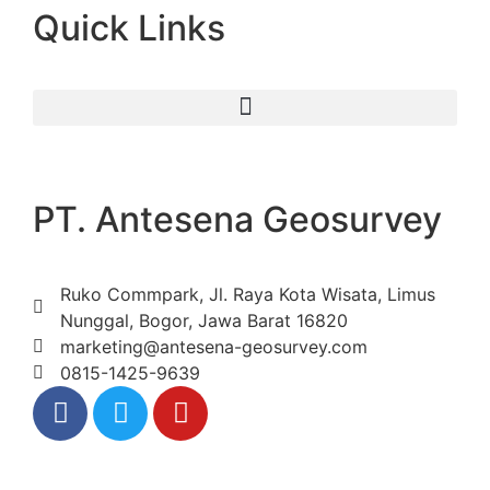
Quick Links
PT. Antesena Geosurvey
Ruko Commpark, Jl. Raya Kota Wisata, Limus
Nunggal, Bogor, Jawa Barat 16820
marketing@antesena-geosurvey.com
0815-1425-9639