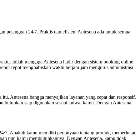
n pelanggan 24/7. Praktis dan efisien. Antesena ada untuk semua
tu. Inilah mengapa Antesena hadir dengan sistem booking online
repot-repot menghabiskan waktu berjam-jam mengurus administrasi –
a itu, Antesena bangga menyajikan layanan yang cepat dan responsif.
u butuhkan siap digunakan sesuai jadwal kamu. Dengan Antesena,
24/7. Apakah kamu memiliki pertanyaan tentang produk, memerlukan
 kapan pun kamu membutuhkannya. Dengan Antesena, kamu tidak