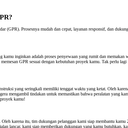
GPR?
ar (GPR). Prosesnya mudah dan cepat, layanan responsif, dan dukunga
 kamu inginkan adalah proses penyewaan yang rumit dan memakan wak
t memesan GPR sesuai dengan kebutuhan proyek kamu. Tak perlu lagi 
truksi yang seringkali memiliki tenggat waktu yang ketat. Oleh karen
gera mengambil tindakan untuk memastikan bahwa peralatan yang kam
 proyek kamu!
. Oleh karena itu, tim dukungan pelanggan kami siap membantu kamu 
erjalan lancar, kami siap memberikan dukungan yang kamu butuhkan,