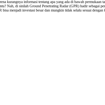
arena kurangnya informasi tentang apa yang ada di bawah permukaan
tu? Nah, di sinilah Ground Penetrating Radar (GPR) hadir sebagai pen
R bisa menjadi investasi besar dan mungkin tidak selalu sesuai deng