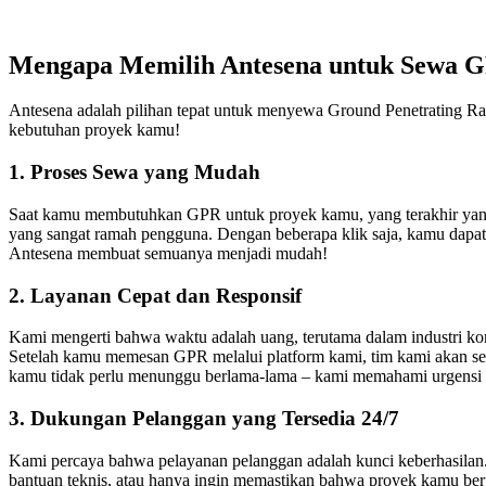
Mengapa Memilih Antesena untuk Sewa 
Antesena adalah pilihan tepat untuk menyewa Ground Penetrating Rad
kebutuhan proyek kamu!
1. Proses Sewa yang Mudah
Saat kamu membutuhkan GPR untuk proyek kamu, yang terakhir yang
yang sangat ramah pengguna. Dengan beberapa klik saja, kamu dapa
Antesena membuat semuanya menjadi mudah!
2. Layanan Cepat dan Responsif
Kami mengerti bahwa waktu adalah uang, terutama dalam industri kons
Setelah kamu memesan GPR melalui platform kami, tim kami akan se
kamu tidak perlu menunggu berlama-lama – kami memahami urgensi
3. Dukungan Pelanggan yang Tersedia 24/7
Kami percaya bahwa pelayanan pelanggan adalah kunci keberhasilan
bantuan teknis, atau hanya ingin memastikan bahwa proyek kamu b