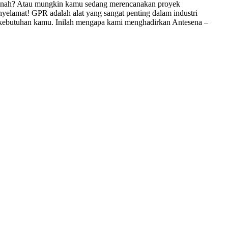
 tanah? Atau mungkin kamu sedang merencanakan proyek
yelamat! GPR adalah alat yang sangat penting dalam industri
an kebutuhan kamu. Inilah mengapa kami menghadirkan Antesena –