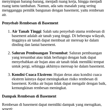
menyimpan barang-barang, menjadi ruang kerja, hingga menjadi
ruang tamu tambahan. Namun, ada satu masalah yang sering
mengganggu pemilik bangunan dengan basement, yaitu rembesan
air.
Penyebab Rembesan di Basement
Air Tanah Tinggi
: Salah satu penyebab utama rembesan di
basement adalah air tanah yang tinggi. Di beberapa wilayah,
tingginya air tanah dapat membuat air meresap ke dalam
dinding dan lantai basement.
Saluran Pembuangan Tersumbat
: Saluran pembuangan
yang tersumbat atau tidak berfungsi dengan baik dapat
menyebabkan air hujan atau air tanah tidak memiliki tempat
untuk pergi, sehingga akhirnya meresap ke dalam basement.
Kondisi Cuaca Ekstrem
: Hujan deras atau kondisi cuaca
ekstrem lainnya dapat meningkatkan risiko rembesan di
basement. Ketika air hujan tidak dapat mengalir dengan baik,
kemungkinan rembesan meningkat.
Dampak Rembesan di Basement
Rembesan di basement dapat memiliki dampak yang merugikan,
seperti: