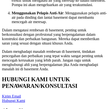
efektif untuk mengatasi air yang meresap ke dalam basement.
Pompa ini akan mengeluarkan air yang terakumulasi.
Menggunakan Pelapis Anti-Air
: Menggunakan pelapis anti-
air pada dinding dan lantai basement dapat membantu
mencegah air meresap.
Dalam mengatasi rembesan di basement, penting untuk
berkonsultasi dengan profesional yang berpengalaman dalam
konstruksi dan perbaikan bangunan. Mereka dapat memberikan
saran yang sesuai dengan situasi khusus Anda.
Dalam menghadapi masalah rembesan di basement, tindakan
pencegahan dan perbaikan yang tepat waktu sangat penting untuk
mencegah kerusakan yang lebih parah. Jangan ragu untuk
menghubungi ahli yang berpengalaman jika Anda menghadapi
masalah ini di basement Anda.
HUBUNGI KAMI UNTUK
PENAWARAN/KONSULTASI
Kirim Email
Hubungi Kami