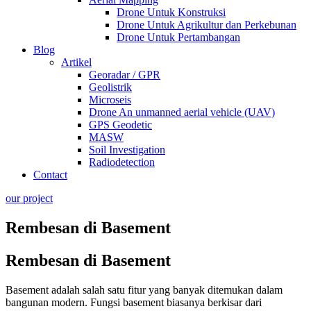
Drone Untuk Konstruksi
Drone Untuk Agrikultur dan Perkebunan
Drone Untuk Pertambangan
Blog
Artikel
Georadar / GPR
Geolistrik
Microseis
Drone An unmanned aerial vehicle (UAV)
GPS Geodetic
MASW
Soil Investigation
Radiodetection
Contact
our project
Rembesan di Basement
Rembesan di Basement
Basement adalah salah satu fitur yang banyak ditemukan dalam
bangunan modern. Fungsi basement biasanya berkisar dari