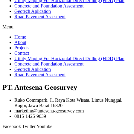
Utility Maping For Horizontal Direct Drilling (HDD) Plan
Concrete and Foundation Assesment
Geotech Aplication
Road Pavement Assesment
Menu
Home
About
Projects
Contact
Utility Maping For Horizontal Direct Drilling (HDD) Plan
Concrete and Foundation Assesment
Geotech Aplication
Road Pavement Assesment
PT. Antesena Geosurvey
Ruko Commpark, Jl. Raya Kota Wisata, Limus Nunggal,
Bogor, Jawa Barat 16820
marketing@antesena-geosurvey.com
0815-1425-9639
Facebook
Twitter
Youtube