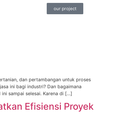
our project
 pertanian, dan pertambangan untuk proses
asa ini bagi industri? Dan bagaimana
ni sampai selesai. Karena di […]
kan Efisiensi Proyek