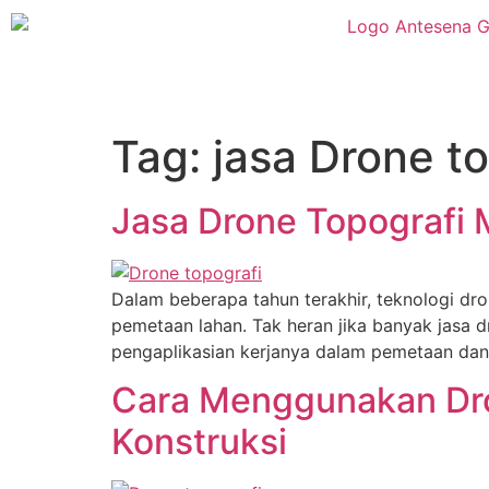
Tag:
jasa Drone t
Jasa Drone Topografi
Dalam beberapa tahun terakhir, teknologi dro
pemetaan lahan. Tak heran jika banyak jasa d
pengaplikasian kerjanya dalam pemetaan dan s
Cara Menggunakan Dron
Konstruksi