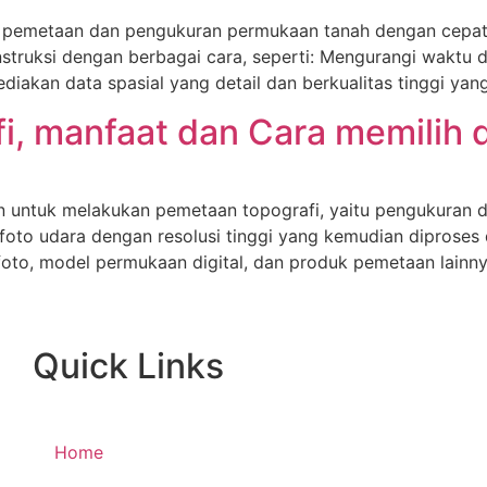
 pemetaan dan pengukuran permukaan tanah dengan cepat, a
struksi dengan berbagai cara, seperti: Mengurangi waktu 
diakan data spasial yang detail dan berkualitas tinggi ya
fi, manfaat dan Cara memilih 
 untuk melakukan pemetaan topografi, yaitu pengukuran d
foto udara dengan resolusi tinggi yang kemudian diprose
foto, model permukaan digital, dan produk pemetaan lainn
Quick Links
Home