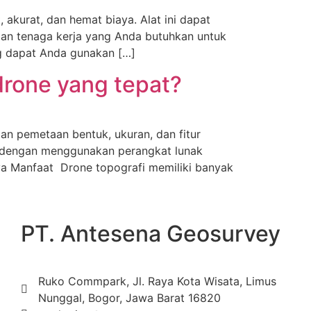
kurat, dan hemat biaya. Alat ini dapat
dan tenaga kerja yang Anda butuhkan untuk
ng dapat Anda gunakan […]
drone yang tepat?
an pemetaan bentuk, ukuran, dan fitur
s dengan menggunakan perangkat lunak
ya Manfaat Drone topografi memiliki banyak
PT. Antesena Geosurvey
Ruko Commpark, Jl. Raya Kota Wisata, Limus
Nunggal, Bogor, Jawa Barat 16820