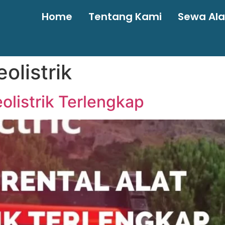
Home
Tentang Kami
Sewa Ala
olistrik
eolistrik Terlengkap