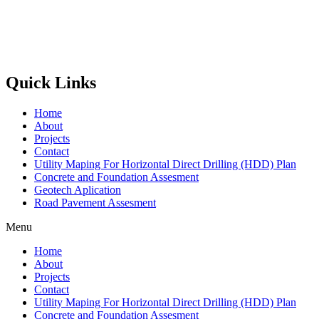
Quick Links
Home
About
Projects
Contact
Utility Maping For Horizontal Direct Drilling (HDD) Plan
Concrete and Foundation Assesment
Geotech Aplication
Road Pavement Assesment
Menu
Home
About
Projects
Contact
Utility Maping For Horizontal Direct Drilling (HDD) Plan
Concrete and Foundation Assesment