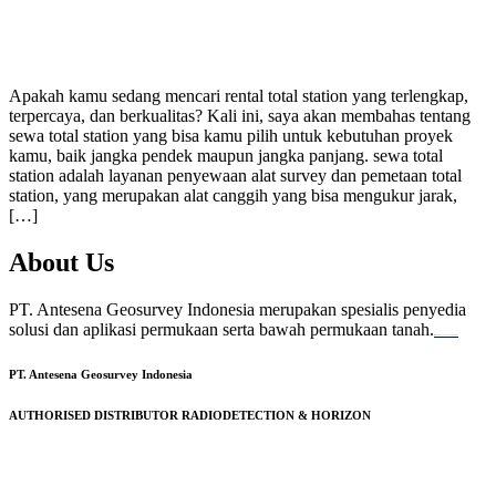
Apakah kamu sedang mencari rental total station yang terlengkap,
terpercaya, dan berkualitas? Kali ini, saya akan membahas tentang
sewa total station yang bisa kamu pilih untuk kebutuhan proyek
kamu, baik jangka pendek maupun jangka panjang. sewa total
station adalah layanan penyewaan alat survey dan pemetaan total
station, yang merupakan alat canggih yang bisa mengukur jarak,
[…]
About Us
PT. Antesena Geosurvey Indonesia merupakan spesialis penyedia
solusi dan aplikasi permukaan serta bawah permukaan tanah.
familion
backdrop bandung
event production
PT. Antesena Geosurvey Indonesia
AUTHORISED DISTRIBUTOR RADIODETECTION & HORIZON