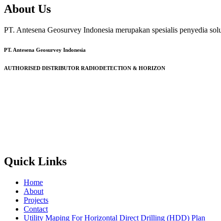
About Us
PT. Antesena Geosurvey Indonesia merupakan spesialis penyedia sol
PT. Antesena Geosurvey Indonesia
AUTHORISED DISTRIBUTOR RADIODETECTION & HORIZON
Quick Links
Home
About
Projects
Contact
Utility Maping For Horizontal Direct Drilling (HDD) Plan