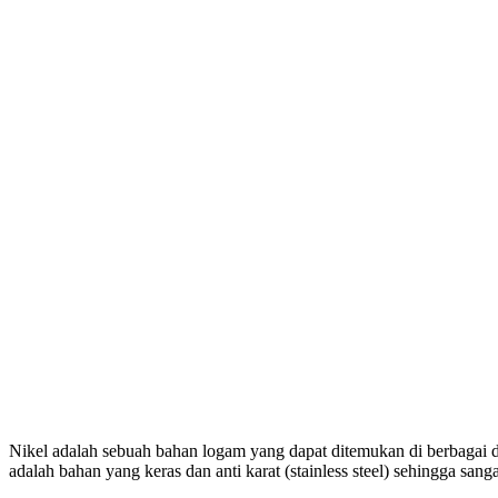
Nikel adalah sebuah bahan logam yang dapat ditemukan di berbagai da
adalah bahan yang keras dan anti karat (stainless steel) sehingga s