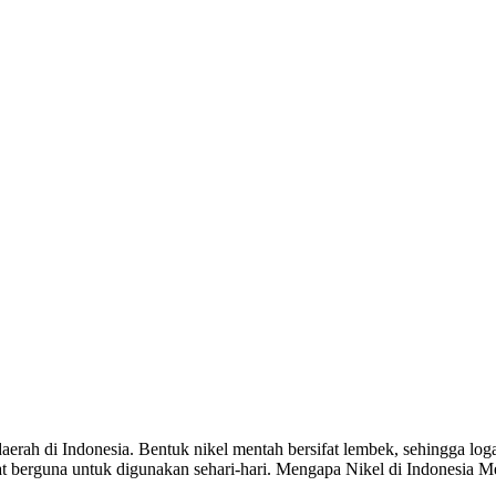
erah di Indonesia. Bentuk nikel mentah bersifat lembek, sehingga log
angat berguna untuk digunakan sehari-hari. Mengapa Nikel di Indonesi