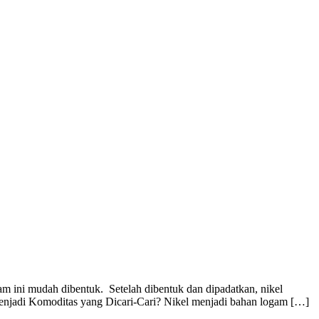
am ini mudah dibentuk. Setelah dibentuk dan dipadatkan, nikel
a Menjadi Komoditas yang Dicari-Cari? Nikel menjadi bahan logam […]