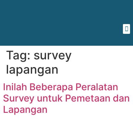
Tag:
survey
lapangan
Inilah Beberapa Peralatan
Survey untuk Pemetaan dan
Lapangan