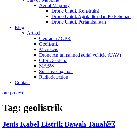
Aerial Mapping
Drone Untuk Konstruksi
Drone Untuk Agrikultur dan Perkebunan
Drone Untuk Pertambangan
Blog
Artikel
Georadar / GPR
Geolistrik
Microseis
Drone An unmanned aerial vehicle (UAV)
GPS Geodetic
MASW
Soil Investigation
Radiodetection
Contact
our project
Tag:
geolistrik
Jenis Kabel Listrik Bawah Tanah￼