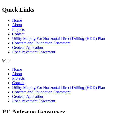
Quick Links
Home
About
Projects
Contact
Utility Maping For Horizontal Direct Drilling (HDD) Plan
Concrete and Foundation Assesment
Geotech Aplication
Road Pavement Assesment
Menu
Home
About
Projects
Contact
Utility Maping For Horizontal Direct Drilling (HDD) Plan
Concrete and Foundation Assesment
Geotech Aplication
Road Pavement Assesment
PT. Antesena Geosurvey