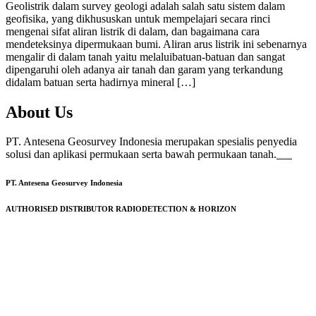
Geolistrik dalam survey geologi adalah salah satu sistem dalam
geofisika, yang dikhususkan untuk mempelajari secara rinci
mengenai sifat aliran listrik di dalam, dan bagaimana cara
mendeteksinya dipermukaan bumi. Aliran arus listrik ini sebenarnya
mengalir di dalam tanah yaitu melaluibatuan-batuan dan sangat
dipengaruhi oleh adanya air tanah dan garam yang terkandung
didalam batuan serta hadirnya mineral […]
About Us
PT. Antesena Geosurvey Indonesia merupakan spesialis penyedia
solusi dan aplikasi permukaan serta bawah permukaan tanah.
familion
backdrop bandung
event production
PT. Antesena Geosurvey Indonesia
AUTHORISED DISTRIBUTOR RADIODETECTION & HORIZON