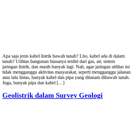
Apa saja jenis kabel listrik bawah tanah? Lho, kabel ada di dalam
tanah? Utilitas bangunan biasanya terdiri dari gas, air, sistem
jaringan listrik, dan masih banyak lagi. Nah, agar jaringan utilitas ini
tidak mengganggu aktivitas masyarakat, seperti mengganggu jalanan
atau lalu lintas, banyak kabel dan pipa yang ditanam dibawah tanah.
Juga, banyak pipa dan kabel […]
Geolistrik dalam Survey Geologi