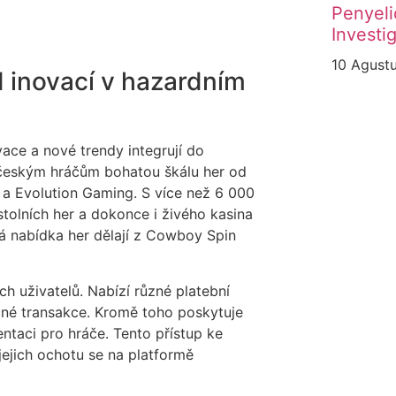
Penyeli
Investi
10 Agust
 inovací v hazardním
ace a nové trendy integrují do
í českým hráčům bohatou škálu her od
 a Evolution Gaming. S více než 6 000
tolních her a dokonce i živého kasina
oká nabídka her dělají z Cowboy Spin
h uživatelů. Nabízí různé platební
čné transakce. Kromě toho poskytuje
ntaci pro hráče. Tento přístup ke
jejich ochotu se na platformě