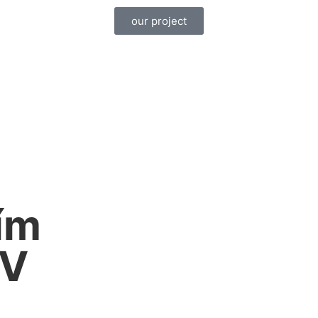
our project
ím
 V