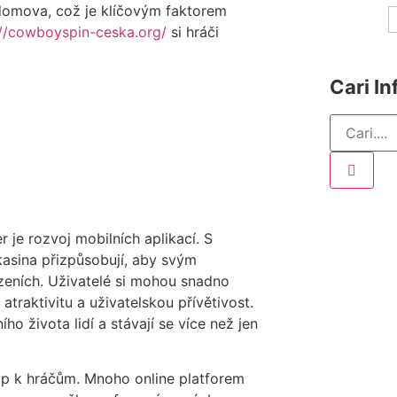
í domova, což je klíčovým faktorem
://cowboyspin-ceska.org/
si hráči
Cari I
 je rozvoj mobilních aplikací. S
kasina přizpůsobují, aby svým
zeních. Uživatelé si mohou snadno
atraktivitu a uživatelskou přívětivost.
 života lidí a stávají se více než jen
tup k hráčům. Mnoho online platforem