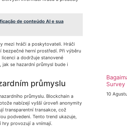
ficação de conteúdo AI e sua
y mezi hráči a poskytovateli. Hráči
jí bezpečné herní prostředí. Při výběru
u licenci a dodržuje stanovené
jak se hazardní průmysl bude i
Bagaim
azardním průmyslu
Survey
10 Agust
 hazardního průmyslu. Blockchain a
rotože nabízejí vyšší úroveň anonymity
í transparentní transakce, což
dou podvedeni. Tento trend ukazuje,
hry provozují a vnímají.