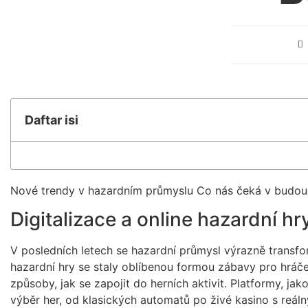
Daftar isi
Nové trendy v hazardním průmyslu Co nás čeká v budou
Digitalizace a online hazardní hr
V posledních letech se hazardní průmysl výrazně transfor
hazardní hry se staly oblíbenou formou zábavy pro hráče
způsoby, jak se zapojit do herních aktivit. Platformy, jako
výběr her, od klasických automatů po živé kasino s reálný