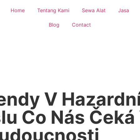
Home
Tentang Kami
Sewa Alat
Jasa
Blog
Contact
endy V Hazardn
lu Co Nás Čeká
udoucnosti