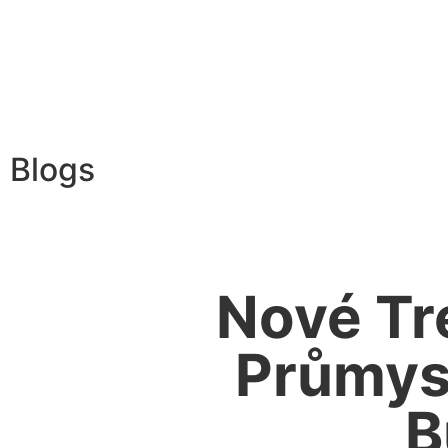
Blogs
Nové Tr
Průmys
B