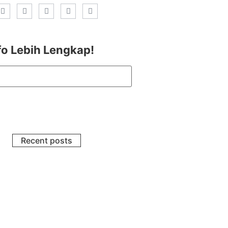
nfo Lebih Lengkap!
Recent posts