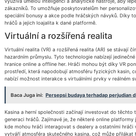
využívá umělou inteligenci a analytické nástroje, aby l
zákazníků. To umožňuje poskytovatelům her personalizov
speciální bonusy a akce podle hráčských návyků. Díky 
hráčů a jejich loajalita k dané platformě.
Virtuální a rozšířená realita
Virtuální realita (VR) a rozšířená realita (AR) se stávají č
hazardním průmyslu. Tyto technologie nabízejí jedinečné h
hranice online a offline her. Hráči mohou být díky VR pon
prostředí, která napodobují atmosféru fyzických kasin, co
nabízí možnost interakce s virtuálními prvky v reálném sv
Baca Juga ini:
Persepsi budaya terhadap perjudian d
Kasina a herní společnosti začínají investovat do těchto 
generaci hráčů. Zajímavé je, že některé online platformy j
kde mohou hráči interagovat s dealery a ostatními hráč
vytváří atmosféra skutečného kasina, což může přilákat h