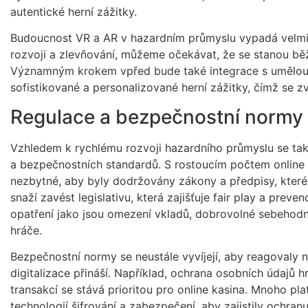
autentické herní zážitky.
Budoucnost VR a AR v hazardním průmyslu vypadá velmi s
rozvoji a zlevňování, můžeme očekávat, že se stanou běž
Významným krokem vpřed bude také integrace s umělou i
sofistikované a personalizované herní zážitky, čímž se z
Regulace a bezpečnostní normy
Vzhledem k rychlému rozvoji hazardního průmyslu se také
a bezpečnostních standardů. S rostoucím počtem online p
nezbytné, aby byly dodržovány zákony a předpisy, které
snaží zavést legislativu, která zajišťuje fair play a preven
opatření jako jsou omezení vkladů, dobrovolné sebehod
hráče.
Bezpečnostní normy se neustále vyvíjejí, aby reagovaly 
digitalizace přináší. Například, ochrana osobních údajů h
transakcí se stává prioritou pro online kasina. Mnoho pl
technologií šifrování a zabezpečení, aby zajistily ochranu