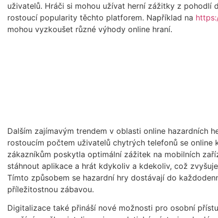
uživatelů. Hráči si mohou užívat herní zážitky z pohodl
rostoucí popularity těchto platforem. Například na
https
mohou vyzkoušet různé výhody online hraní.
Dalším zajímavým trendem v oblasti online hazardních her
rostoucím počtem uživatelů chytrých telefonů se online 
zákazníkům poskytla optimální zážitek na mobilních zaří
stáhnout aplikace a hrát kdykoliv a kdekoliv, což zvyšuje 
Tímto způsobem se hazardní hry dostávají do každodenního
příležitostnou zábavou.
Digitalizace také přináší nové možnosti pro osobní přís