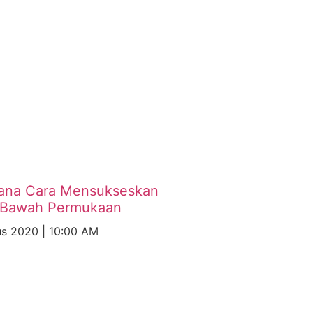
ana Cara Mensukseskan
 Bawah Permukaan
us 2020
10:00 AM