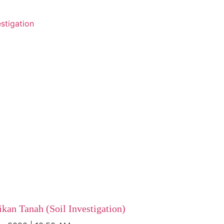
ikan Tanah (Soil Investigation)