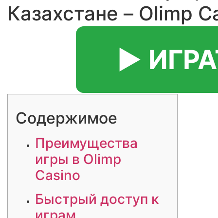
Казахстане – Olimp C
▶️ ИГР
Содержимое
Преимущества
игры в Olimp
Casino
Быстрый доступ к
играм