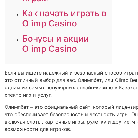
Как начать играть в
Olimp Casino
Бонусы и акции
Olimp Casino
Если вы ищете надежный и безопасный способ играть 
это отличный выбор для вас. Олимпбет, или Olimp Bet
одним из самых популярных онлайн-казино в Казахс
спектр игр и услуг.
Олимпбет – это официальный сайт, который лицензир
что обеспечивает безопасность и честность игры. Он 
включая слоты, карточные игры, рулетку и другие, ч
возможности для игроков.