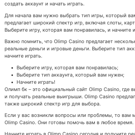
создать аккаунт и начать играть.
Для начала вам нужно выбрать тип игры, который вам
предлагает широкий спектр игр, включая слоты, карт
Выберите игру, которая вам понравилась, и начните и
Важно помнить, что Olimp Casino предлагает несколь
реальные деньги и игровые деньги. Выберите тип акк
начните играть.
Выберите игру, которая вам понравилась;
Выберите тип аккаунта, который вам нужен;
Начните играть!
Олимп бк – это официальный сайт Olimp Casino, где 
и получать реальные выигрыши. Olimp Casino предла
также широкий спектр игр для выбора.
Если у вас возникли вопросы или проблемы, то вам
Olimp Casino. Они готовы помочь вам в любое время.
Начните играть в Olimp Casino сегодня и получите р