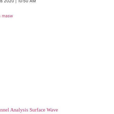
us 2020
10:50 AM
nnel Analysis Surface Wave