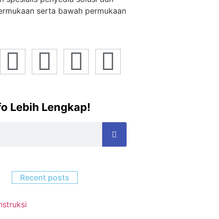
permukaan serta bawah permukaan
nfo Lebih Lengkap!
Recent posts