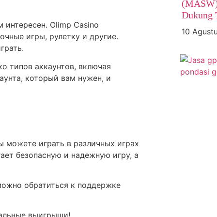
(MASW) 
Dukung 
 интересен. Olimp Casino
10 Agust
очные игры, рулетку и другие.
грать.
ко типов аккаунтов, включая
аунта, который вам нужен, и
вы можете играть в различных играх
гает безопасную и надежную игру, а
 можно обратиться к поддержке
еальные выигрыши!