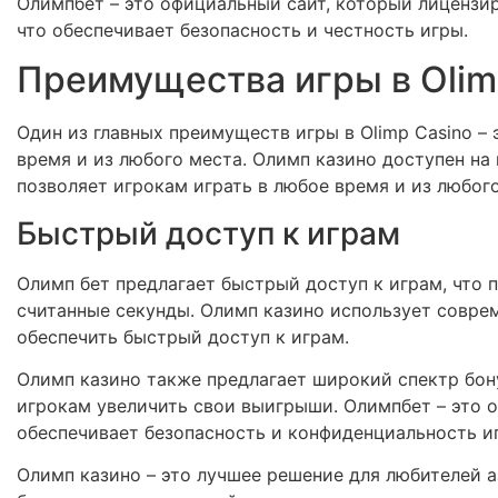
Олимпбет – это официальный сайт, который лицензир
что обеспечивает безопасность и честность игры.
Преимущества игры в Olim
Один из главных преимуществ игры в Olimp Casino –
время и из любого места. Олимп казино доступен на
позволяет игрокам играть в любое время и из любого
Быстрый доступ к играм
Олимп бет предлагает быстрый доступ к играм, что п
считанные секунды. Олимп казино использует совре
обеспечить быстрый доступ к играм.
Олимп казино также предлагает широкий спектр бон
игрокам увеличить свои выигрыши. Олимпбет – это 
обеспечивает безопасность и конфиденциальность и
Олимп казино – это лучшее решение для любителей а