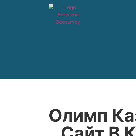
Олимп Ка
Сайт В К