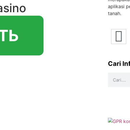
asino
aplikasi 
tanah.
АТЬ
Cari I