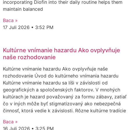
incorporating Diofin into their daily routine helps them
maintain balanced
Baca »
17 Juli 2026
3:52 PM
Kultúrne vnímanie hazardu Ako ovplyvňuje
naše rozhodovanie
Kultúrne vnímanie hazardu Ako ovplyvňuje naše
rozhodovanie Úvod do kultúrneho vnímania hazardu
Kultúrne vnímanie hazardu sa líši v závislosti od
geografických a spoločenských faktorov. V mnohých
kultúrach je hazard považovaný za formu zábavy, zatiaľ
čo v iných môže byť stigmatizovaný ako nebezpečná
činnosť, ktorá vedie k závislosti. Rôzne kultúrne tradície
Baca »
16 Juli 2026
3:25 PM