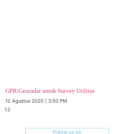
GPR/Georadar untuk Survey Utilitas
12 Agustus 2020
3:50 PM
Follow us on