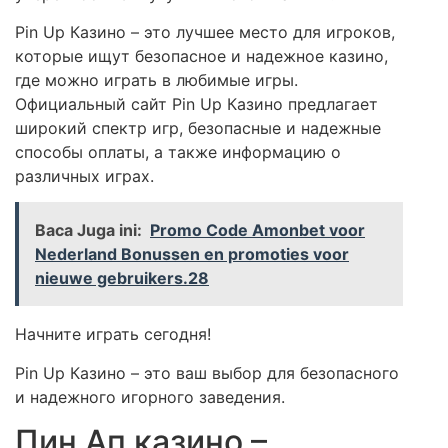
Pin Up Казино – это лучшее место для игроков,
которые ищут безопасное и надежное казино,
где можно играть в любимые игры.
Официальный сайт Pin Up Казино предлагает
широкий спектр игр, безопасные и надежные
способы оплаты, а также информацию о
различных играх.
Baca Juga ini:
Promo Code Amonbet voor
Nederland Bonussen en promoties voor
nieuwe gebruikers.28
Начните играть сегодня!
Pin Up Казино – это ваш выбор для безопасного
и надежного игорного заведения.
Пин Ап казино –