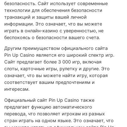
безопасность. Сайт использует современные
технологии для обеспечения безопасности
транзакций и защиты вашей личной
информации. Это означает, что вы можете
играть в онлайн-казино с уверенностью, не
беспокоясь о безопасности вашего счета.
Другим преимуществом официального сайта
Pin Up Casino является его широкий спектр игр.
Сайт предлагает более 3 000 игр, включая
слоты, карточные игры, рулетку и другие. Это
означает, что вы можете найти игру, которая
соответствует вашим предпочтениям и
интересам.
Официальный сайт Pin Up Casino также
предлагает функцию автоматического
перевода, что позволяет игрокам из разных
стран играть на одном языке. Это означает, что