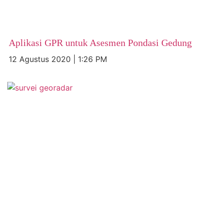
Aplikasi GPR untuk Asesmen Pondasi Gedung
12 Agustus 2020
1:26 PM