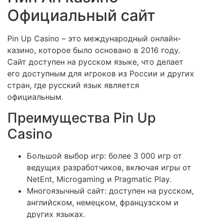
Официальный сайт
Pin Up Casino – это международный онлайн-
казино, которое было основано в 2016 году.
Сайт доступен на русском языке, что делает
его доступным для игроков из России и других
стран, где русский язык является
официальным.
Преимущества Pin Up
Casino
Большой выбор игр: более 3 000 игр от
ведущих разработчиков, включая игры от
NetEnt, Microgaming и Pragmatic Play.
Многоязычный сайт: доступен на русском,
английском, немецком, французском и
других языках.