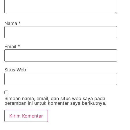
Nama
*
Email
*
Situs Web
Simpan nama, email, dan situs web saya pada
peramban ini untuk komentar saya berikutnya.