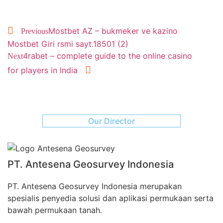
Mostbet AZ – bukmeker ve kazino
Previous
Mostbet Giri rsmi sayt.18501 (2)
4rabet – complete guide to the online casino
Next
for players in India
Our Director
PT. Antesena Geosurvey Indonesia
PT. Antesena Geosurvey Indonesia merupakan
spesialis penyedia solusi dan aplikasi permukaan serta
bawah permukaan tanah.