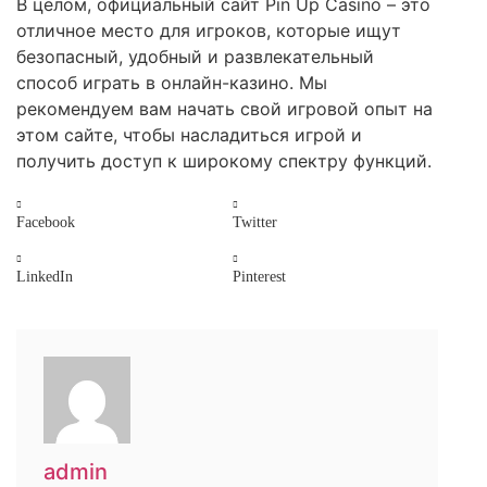
В целом, официальный сайт Pin Up Casino – это
отличное место для игроков, которые ищут
безопасный, удобный и развлекательный
способ играть в онлайн-казино. Мы
рекомендуем вам начать свой игровой опыт на
этом сайте, чтобы насладиться игрой и
получить доступ к широкому спектру функций.
Facebook
Twitter
LinkedIn
Pinterest
admin