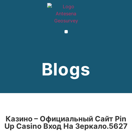
Blogs
Казино – Официальный Сайт Pin
Up Casino Вход На Зеркало.5627