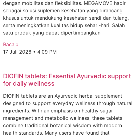
dengan mobilitas dan fleksibilitas. MEGAMOVE hadir
sebagai solusi suplemen kesehatan yang dirancang
khusus untuk mendukung kesehatan sendi dan tulang,
serta meningkatkan kualitas hidup sehari-hari. Salah
satu produk yang dapat dipertimbangkan
Baca »
17 Juli 2026
4:09 PM
DIOFIN tablets: Essential Ayurvedic support
for daily wellness
DIOFIN tablets are an Ayurvedic herbal supplement
designed to support everyday wellness through natural
ingredients. With an emphasis on healthy sugar
management and metabolic wellness, these tablets
combine traditional botanical wisdom with modern
health standards. Many users have found that