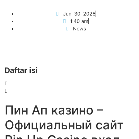
Juni 30, 2026
1:40 am
News
Daftar isi
Пин Ап казино –
Официальный сайт