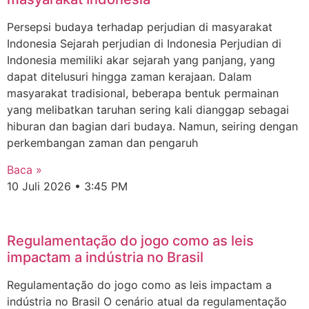
Persepsi budaya terhadap perjudian di masyarakat
Indonesia Sejarah perjudian di Indonesia Perjudian di
Indonesia memiliki akar sejarah yang panjang, yang
dapat ditelusuri hingga zaman kerajaan. Dalam
masyarakat tradisional, beberapa bentuk permainan
yang melibatkan taruhan sering kali dianggap sebagai
hiburan dan bagian dari budaya. Namun, seiring dengan
perkembangan zaman dan pengaruh
Baca »
10 Juli 2026
3:45 PM
Regulamentação do jogo como as leis
impactam a indústria no Brasil
Regulamentação do jogo como as leis impactam a
indústria no Brasil O cenário atual da regulamentação