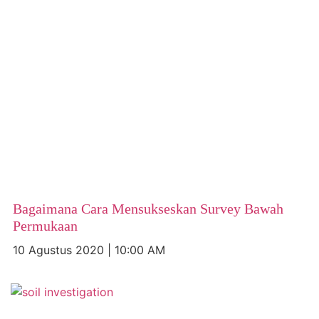
Bagaimana Cara Mensukseskan Survey Bawah
Permukaan
10 Agustus 2020
10:00 AM