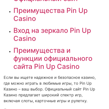
Преимущества Pin Up
Casino
Вход на зеркало Pin Up
Casino
Преимущества и
функции официального
сайта Pin Up Casino
Если вы ищете надежное и безопасное казино,
где можно играть в любимые игры, то Pin Up
Казино – ваш выбор. Официальный сайт Pin Up
Казино предлагает широкий спектр игр,
включая слоты, карточные игры и рулетку.