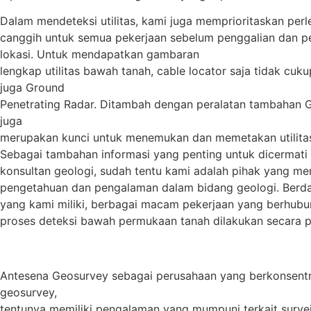
Dalam mendeteksi utilitas, kami juga memprioritaskan per
canggih untuk semua pekerjaan sebelum penggalian dan 
lokasi. Untuk mendapatkan gambaran
lengkap utilitas bawah tanah, cable locator saja tidak cuku
juga Ground
Penetrating Radar. Ditambah dengan peralatan tambahan G
juga
merupakan kunci untuk menemukan dan memetakan utilitas
Sebagai tambahan informasi yang penting untuk dicermati 
konsultan geologi, sudah tentu kami adalah pihak yang mem
pengetahuan dan pengalaman dalam bidang geologi. Berda
yang kami miliki, berbagai macam pekerjaan yang berhub
proses deteksi bawah permukaan tanah dilakukan secara pr
Antesena Geosurvey sebagai perusahaan yang berkonsentr
geosurvey,
tentunya memiliki pengalaman yang mumpuni terkait survei