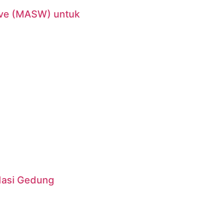
ave (MASW) untuk
dasi Gedung