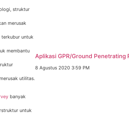
ogi, struktur
kan merusak
 terkubur untuk
Untuk membantu
Aplikasi GPR/Ground Penetrating 
ruktur
8 Agustus 2020
3:59 PM
merusak utilitas.
rvey
banyak
rstruktur untuk