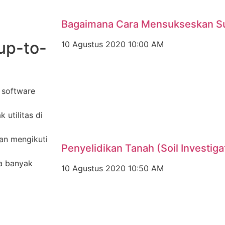
Bagaimana Cara Mensukseskan S
up-to-
10 Agustus 2020
10:00 AM
 software
utilitas di
dan mengikuti
Penyelidikan Tanah (Soil Investiga
sa banyak
10 Agustus 2020
10:50 AM