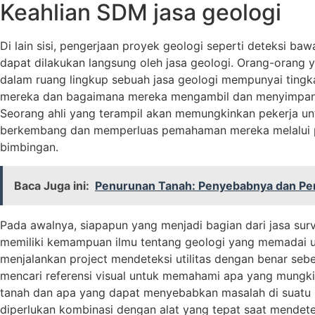
Keahlian SDM jasa geologi
Di lain sisi, pengerjaan proyek geologi seperti deteksi baw
dapat dilakukan langsung oleh jasa geologi. Orang-orang 
dalam ruang lingkup sebuah jasa geologi mempunyai ting
mereka dan bagaimana mereka mengambil dan menyimpan 
Seorang ahli yang terampil akan memungkinkan pekerja un
berkembang dan memperluas pemahaman mereka melalui p
bimbingan.
Baca Juga ini:
Penurunan Tanah: Penyebabnya dan P
Pada awalnya, siapapun yang menjadi bagian dari jasa surv
memiliki kemampuan ilmu tentang geologi yang memadai 
menjalankan project mendeteksi utilitas dengan benar seb
mencari referensi visual untuk memahami apa yang mungk
tanah dan apa yang dapat menyebabkan masalah di suatu 
diperlukan kombinasi dengan alat yang tepat saat mendeteks