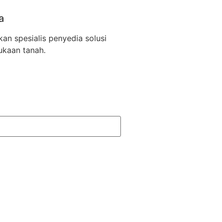
a
an spesialis penyedia solusi
ukaan tanah.