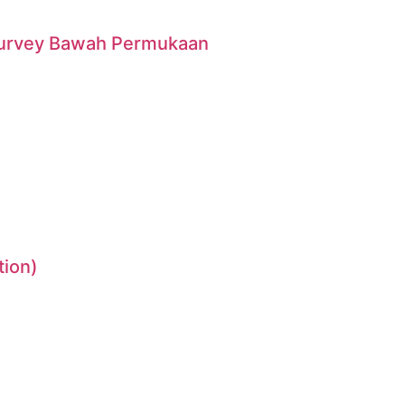
urvey Bawah Permukaan
tion)