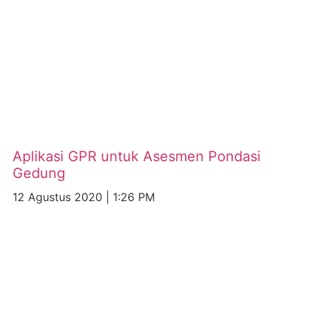
Aplikasi GPR untuk Asesmen Pondasi
Gedung
12 Agustus 2020
1:26 PM