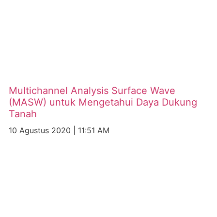
Multichannel Analysis Surface Wave
(MASW) untuk Mengetahui Daya Dukung
Tanah
10 Agustus 2020
11:51 AM