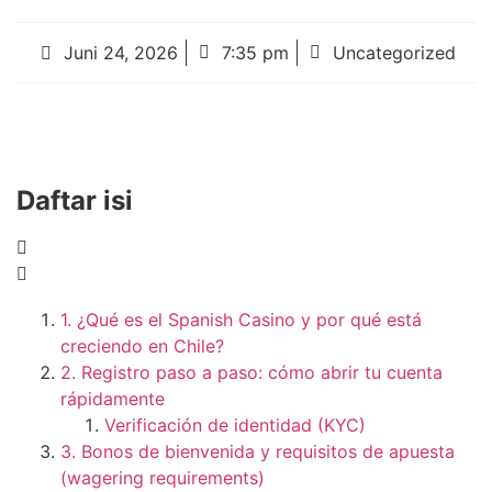
Juni 24, 2026
7:35 pm
Uncategorized
Daftar isi
1. ¿Qué es el Spanish Casino y por qué está
creciendo en Chile?
2. Registro paso a paso: cómo abrir tu cuenta
rápidamente
Verificación de identidad (KYC)
3. Bonos de bienvenida y requisitos de apuesta
(wagering requirements)