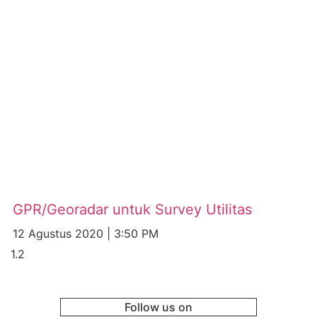
GPR/Georadar untuk Survey Utilitas
12 Agustus 2020
3:50 PM
Follow us on