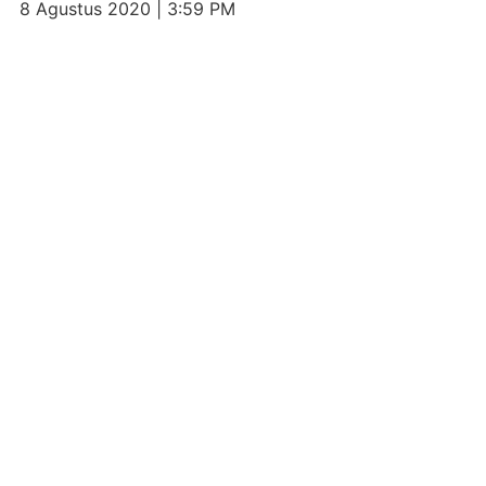
8 Agustus 2020
3:59 PM