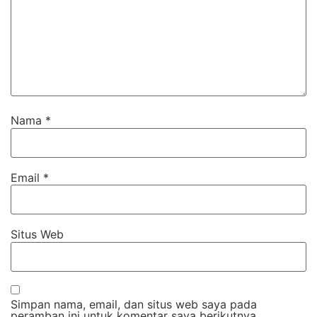
Nama
*
Email
*
Situs Web
Simpan nama, email, dan situs web saya pada
peramban ini untuk komentar saya berikutnya.