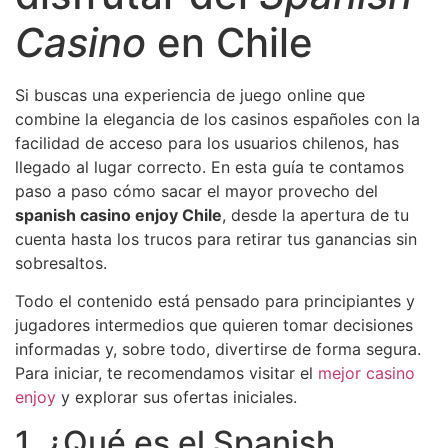
Casino
en Chile
Si buscas una experiencia de juego online que
combine la elegancia de los casinos españoles con la
facilidad de acceso para los usuarios chilenos, has
llegado al lugar correcto. En esta guía te contamos
paso a paso cómo sacar el mayor provecho del
spanish casino enjoy Chile
, desde la apertura de tu
cuenta hasta los trucos para retirar tus ganancias sin
sobresaltos.
Todo el contenido está pensado para principiantes y
jugadores intermedios que quieren tomar decisiones
informadas y, sobre todo, divertirse de forma segura.
Para iniciar, te recomendamos visitar el
mejor casino
enjoy
y explorar sus ofertas iniciales.
1. ¿Qué es el Spanish