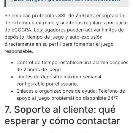
Se emplean protocolos SSL de 256 bits, encriptación
de extremo a extremo y auditorías regulares por parte
de eCOGRA. Los jugadores pueden activar límites de
depósito, tiempo de juego y auto‑exclusión
directamente en su perfil para fomentar el juego
responsable.
Control de tiempo: establece una alarma después
de 2 horas de juego.
Límites de depósito: máximo semanal
configurable por el usuario.
Enlaces a organizaciones de ayuda: Telefono de
apoyo al juego problemático disponible 24/7.
7. Soporte al cliente: qué
esperar y cómo contactar