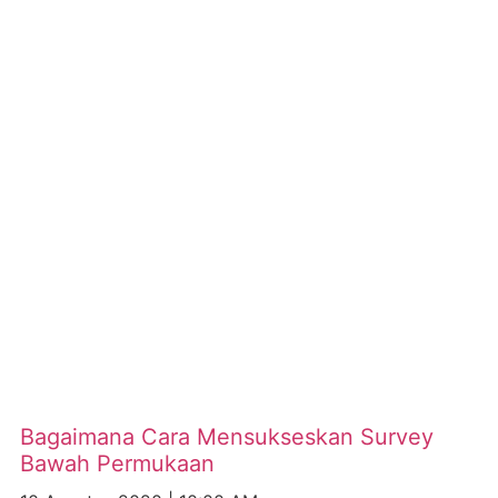
Bagaimana Cara Mensukseskan Survey
Bawah Permukaan