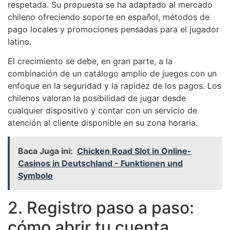
respetada. Su propuesta se ha adaptado al mercado
chileno ofreciendo soporte en español, métodos de
pago locales y promociones pensadas para el jugador
latino.
El crecimiento se debe, en gran parte, a la
combinación de un catálogo amplio de juegos con un
enfoque en la seguridad y la rapidez de los pagos. Los
chilenos valoran la posibilidad de jugar desde
cualquier dispositivo y contar con un servicio de
atención al cliente disponible en su zona horaria.
Baca Juga ini:
Chicken Road Slot in Online-
Casinos in Deutschland - Funktionen und
Symbole
2. Registro paso a paso:
cómo abrir tu cuenta