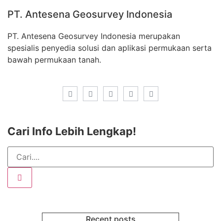
PT. Antesena Geosurvey Indonesia
PT. Antesena Geosurvey Indonesia merupakan
spesialis penyedia solusi dan aplikasi permukaan serta
bawah permukaan tanah.
Cari Info Lebih Lengkap!
Recent posts