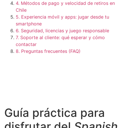
4. Métodos de pago y velocidad de retiros en
Chile
5. Experiencia móvil y apps: jugar desde tu
smartphone
6. Seguridad, licencias y juego responsable
7. Soporte al cliente: qué esperar y cómo
contactar
8. Preguntas frecuentes (FAQ)
Guía práctica para
disfrutar del
Spanish