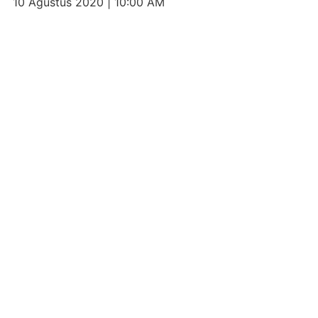
10 Agustus 2020
10:00 AM