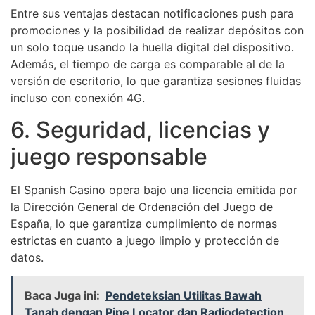
Entre sus ventajas destacan notificaciones push para
promociones y la posibilidad de realizar depósitos con
un solo toque usando la huella digital del dispositivo.
Además, el tiempo de carga es comparable al de la
versión de escritorio, lo que garantiza sesiones fluidas
incluso con conexión 4G.
6. Seguridad, licencias y
juego responsable
El Spanish Casino opera bajo una licencia emitida por
la Dirección General de Ordenación del Juego de
España, lo que garantiza cumplimiento de normas
estrictas en cuanto a juego limpio y protección de
datos.
Baca Juga ini:
Pendeteksian Utilitas Bawah
Tanah dengan Pipe Locator dan Radiodetection