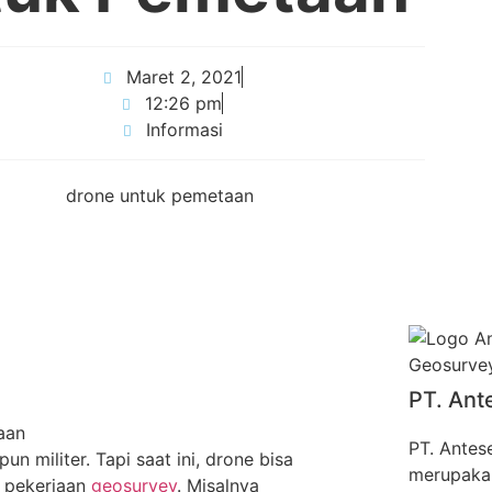
Maret 2, 2021
12:26 pm
Informasi
PT. Ant
PT. Antes
 militer. Tapi saat ini, drone bisa
merupakan
 pekerjaan
geosurvey
. Misalnya