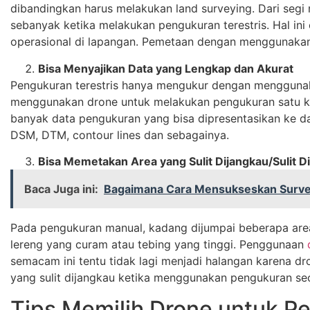
dibandingkan harus melakukan land surveying. Dari segi
sebanyak ketika melakukan pengukuran terestris. Hal in
operasional di lapangan. Pemetaan dengan menggunakan 
Bisa Menyajikan Data yang Lengkap dan Akurat
Pengukuran terestris hanya mengukur dengan menggunaka
menggunakan drone untuk melakukan pengukuran satu k
banyak data pengukuran yang bisa dipresentasikan ke d
DSM, DTM, contour lines dan sebagainya.
Bisa Memetakan Area yang Sulit Dijangkau/Sulit D
Baca Juga ini:
Bagaimana Cara Mensukseskan Surv
Pada pengukuran manual, kadang dijumpai beberapa area
lereng yang curam atau tebing yang tinggi. Penggunaan
semacam ini tentu tidak lagi menjadi halangan karena dr
yang sulit dijangkau ketika menggunakan pengukuran se
Tips Memilih Drone untuk P