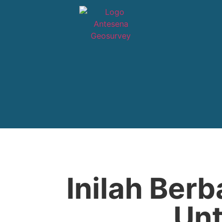
Inilah Ber
Un