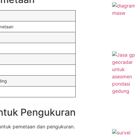
emetaan
ding
ntuk Pengukuran
untuk pemetaan dan pengukuran.