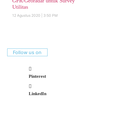
GPR/Georadar untuk Survey
Utilitas
12 Agustus 2020
3:50 PM
Follow us on
Pinterest
LinkedIn