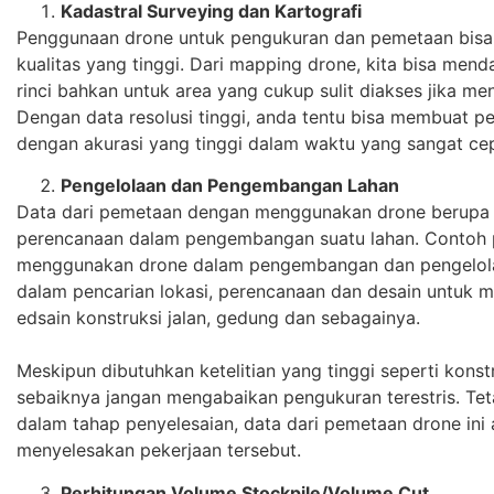
Kadastral Surveying dan Kartografi
Penggunaan drone untuk pengukuran dan pemetaan bisa
kualitas yang tinggi. Dari mapping drone, kita bisa me
rinci bahkan untuk area yang cukup sulit diakses jika m
Dengan data resolusi tinggi, anda tentu bisa membuat p
dengan akurasi yang tinggi dalam waktu yang sangat c
Pengelolaan dan Pengembangan Lahan
Data dari pemetaan dengan menggunakan drone berupa 
perencanaan dalam pengembangan suatu lahan. Contoh
menggunakan drone dalam pengembangan dan pengelola
dalam pencarian lokasi, perencanaan dan desain untuk
edsain konstruksi jalan, gedung dan sebagainya.
Meskipun dibutuhkan ketelitian yang tinggi seperti kons
sebaiknya jangan mengabaikan pengukuran terestris. Te
dalam tahap penyelesaian, data dari pemetaan drone in
menyelesakan pekerjaan tersebut.
Perhitungan Volume Stockpile/Volume Cut