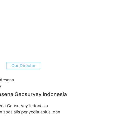
Our Director
esena Geosurvey Indonesia
ena Geosurvey Indonesia
 spesialis penyedia solusi dan