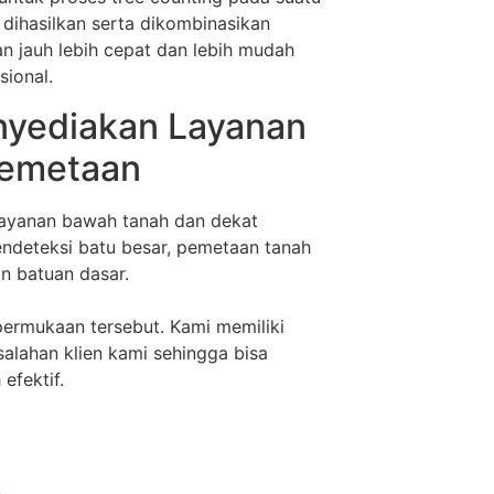
ihasilkan serta dikombinasikan
an jauh lebih cepat dan lebih mudah
ional.
nyediakan Layanan
Pemetaan
layanan bawah tanah dan dekat
endeteksi batu besar, pemetaan tanah
an batuan dasar.
rmukaan tersebut. Kami memiliki
alahan klien kami sehingga bisa
efektif.