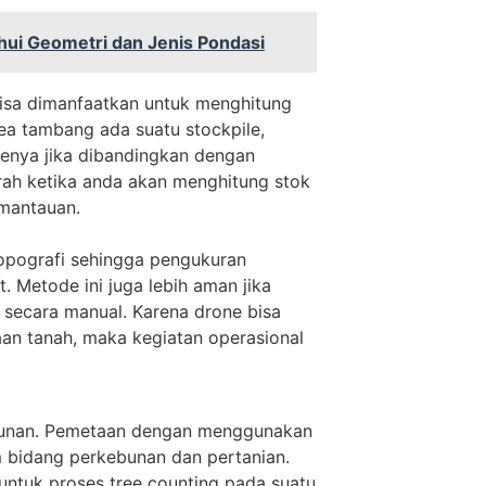
ui Geometri dan Jenis Pondasi
isa dimanfaatkan untuk menghitung
area tambang ada suatu stockpile,
menya jika dibandingkan dengan
rah ketika anda akan menghitung stok
mantauan.
topografi sehingga pengukuran
. Metode ini juga lebih aman jika
 secara manual. Karena drone bisa
an tanah, maka kegiatan operasional
ebunan. Pemetaan dengan menggunakan
 bidang perkebunan dan pertanian.
untuk proses tree counting pada suatu