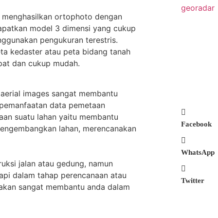
 menghasilkan ortophoto dengan
ndapatkan model 3 dimensi yang cukup
enggunakan pengukuran terestris.
eta kedaster atau peta bidang tanah
epat dan cukup mudah.
aerial images sangat membantu
 pemanfaatan data pemetaan
an suatu lahan yaitu membantu
Facebook
 mengembangkan lahan, merencanakan
WhatsApp
truksi jalan atau gedung, namun
tapi dalam tahap perencanaan atau
Twitter
i akan sangat membantu anda dalam