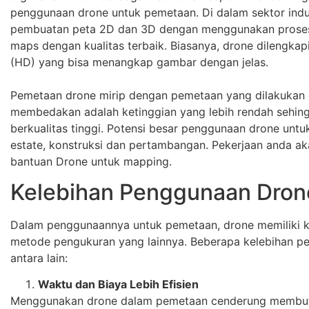
penggunaan drone untuk pemetaan. Di dalam sektor indus
pembuatan peta 2D dan 3D dengan menggunakan proses 
maps dengan kualitas terbaik. Biasanya, drone dilengkap
(HD) yang bisa menangkap gambar dengan jelas.
Pemetaan drone mirip dengan pemetaan yang dilakukan
membedakan adalah ketinggian yang lebih rendah sehi
berkualitas tinggi. Potensi besar penggunaan drone untuk
estate, konstruksi dan pertambangan. Pekerjaan anda a
bantuan Drone untuk mapping.
Kelebihan Penggunaan Dron
Dalam penggunaannya untuk pemetaan, drone memiliki k
metode pengukuran yang lainnya. Beberapa kelebihan 
antara lain:
Waktu dan Biaya Lebih Efisien
Menggunakan drone dalam pemetaan cenderung membutu