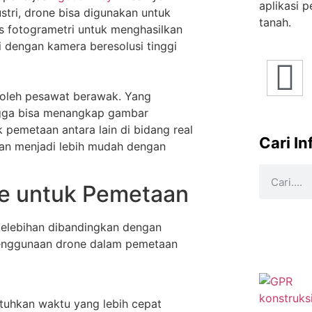
aplikasi 
tri, drone bisa digunakan untuk
tanah.
fotogrametri untuk menghasilkan
i dengan kamera beresolusi tinggi
 oleh pesawat berawak. Yang
ngga bisa menangkap gambar
 pemetaan antara lain di bidang real
Cari I
kan menjadi lebih mudah dengan
e untuk Pemetaan
elebihan dibandingkan dengan
penggunaan drone dalam pemetaan
hkan waktu yang lebih cepat