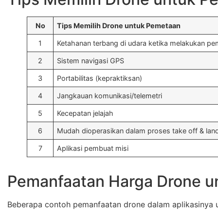
No
Tips Memilih Drone untuk Pemetaan
1
Ketahanan terbang di udara ketika melakukan p
2
Sistem navigasi GPS
3
Portabilitas (kepraktiksan)
4
Jangkauan komunikasi/telemetri
5
Kecepatan jelajah
6
Mudah dioperasikan dalam proses take off & lan
7
Aplikasi pembuat misi
Pemanfaatan Harga Drone u
Beberapa contoh pemanfaatan drone dalam aplikasinya 