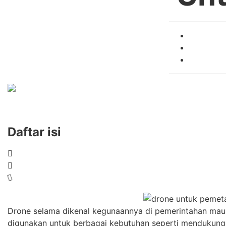
Daftar isi
Drone selama dikenal kegunaannya di pemerintahan maupun
digunakan untuk berbagai kebutuhan seperti mendukung