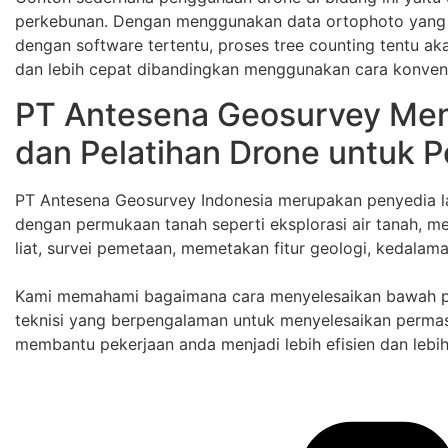
perkebunan. Dengan menggunakan data ortophoto yang d
dengan software tertentu, proses tree counting tentu ak
dan lebih cepat dibandingkan menggunakan cara konvens
PT Antesena Geosurvey Me
dan Pelatihan Drone untuk 
PT Antesena Geosurvey Indonesia merupakan penyedia 
dengan permukaan tanah seperti eksplorasi air tanah, m
liat, survei pemetaan, memetakan fitur geologi, kedalam
Kami memahami bagaimana cara menyelesaikan bawah pe
teknisi yang berpengalaman untuk menyelesaikan permas
membantu pekerjaan anda menjadi lebih efisien dan lebih 