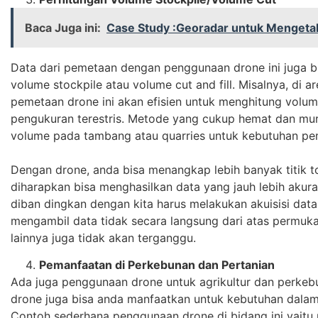
Baca Juga ini:
Case Study :Georadar untuk Mengetah
Data dari pemetaan dengan penggunaan drone ini juga b
volume stockpile atau volume cut and fill. Misalnya, di 
pemetaan drone ini akan efisien untuk menghitung volu
pengukuran terestris. Metode yang cukup hemat dan mu
volume pada tambang atau quarries untuk kebutuhan pe
Dengan drone, anda bisa menangkap lebih banyak titik 
diharapkan bisa menghasilkan data yang jauh lebih akurat
diban dingkan dengan kita harus melakukan akuisisi data
mengambil data tidak secara langsung dari atas permuka
lainnya juga tidak akan terganggu.
Pemanfaatan di Perkebunan dan Pertanian
Ada juga penggunaan drone untuk agrikultur dan perk
drone juga bisa anda manfaatkan untuk kebutuhan dalam
Contoh sederhana penggunaan drone di bidang ini yaitu 