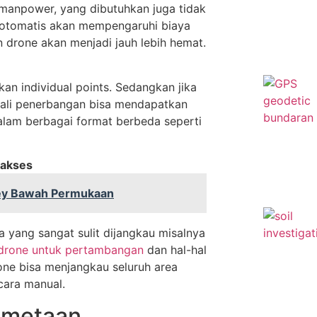
 manpower, yang dibutuhkan juga tidak
i otomatis akan mempengaruhi biaya
drone akan menjadi jauh lebih hemat.
n individual points. Sedangkan jika
ali penerbangan bisa mendapatkan
alam berbagai format berbeda seperti
iakses
ey Bawah Permukaan
 yang sangat sulit dijangkau misalnya
drone untuk pertambangan
dan hal-hal
one bisa menjangkau seluruh area
cara manual.
emetaan