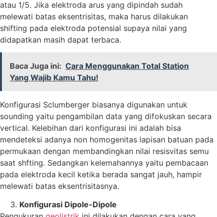
atau 1/5. Jika elektroda arus yang dipindah sudah
melewati batas eksentrisitas, maka harus dilakukan
shifting pada elektroda potensial supaya nilai yang
didapatkan masih dapat terbaca.
Baca Juga ini:
Cara Menggunakan Total Station
Yang Wajib Kamu Tahu!
Konfigurasi Sclumberger biasanya digunakan untuk
sounding yaitu pengambilan data yang difokuskan secara
vertical. Kelebihan dari konfigurasi ini adalah bisa
mendeteksi adanya non homogenitas lapisan batuan pada
permukaan dengan membandingkan nilai resisvitas semu
saat shfting. Sedangkan kelemahannya yaitu pembacaan
pada elektroda kecil ketika berada sangat jauh, hampir
melewati batas eksentrisitasnya.
Konfigurasi Dipole-Dipole
Pengukuran
geolistrik
ini dilakukan dengan cara yang