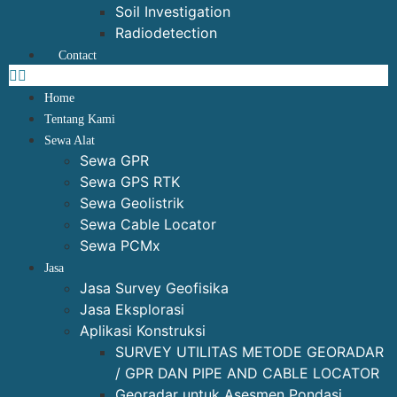
Soil Investigation
Radiodetection
Contact
Home
Tentang Kami
Sewa Alat
Sewa GPR
Sewa GPS RTK
Sewa Geolistrik
Sewa Cable Locator
Sewa PCMx
Jasa
Jasa Survey Geofisika
Jasa Eksplorasi
Aplikasi Konstruksi
SURVEY UTILITAS METODE GEORADAR
/ GPR DAN PIPE AND CABLE LOCATOR
Georadar untuk Asesmen Pondasi