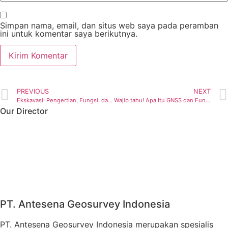
Simpan nama, email, dan situs web saya pada peramban
ini untuk komentar saya berikutnya.
PREVIOUS
NEXT
Ekskavasi: Pengertian, Fungsi, dan Perencanaannya
Wajib tahu! Apa Itu GNSS dan Fungsi GNSS Terbaru 2024
Our Director
PT. Antesena Geosurvey Indonesia
PT. Antesena Geosurvey Indonesia merupakan spesialis