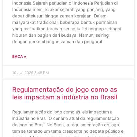
Indonesia Sejarah perjudian di Indonesia Perjudian di
Indonesia memiliki akar sejarah yang panjang, yang
dapat ditelusuri hingga zaman kerajaan. Dalam
masyarakat tradisional, beberapa bentuk permainan
yang melibatkan taruhan sering kali dianggap sebagai
hiburan dan bagian dari budaya. Namun, seiring
dengan perkembangan zaman dan pengaruh
BACA »
10 Juli 2026
3:45 PM
Regulamentação do jogo como as
leis impactam a indústria no Brasil
Regulamentação do jogo como as leis impactam a
indústria no Brasil O cenário atual da regulamentação
do jogo no Brasil No Brasil, a regulamentação do jogo
tem se tornado um tema crescente no debate público e