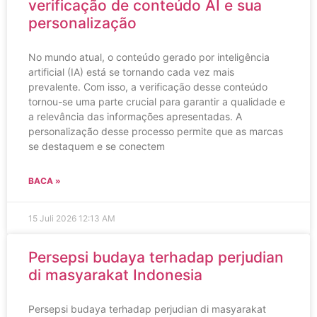
verificação de conteúdo AI e sua
personalização
No mundo atual, o conteúdo gerado por inteligência
artificial (IA) está se tornando cada vez mais
prevalente. Com isso, a verificação desse conteúdo
tornou-se uma parte crucial para garantir a qualidade e
a relevância das informações apresentadas. A
personalização desse processo permite que as marcas
se destaquem e se conectem
BACA »
15 Juli 2026
12:13 AM
Persepsi budaya terhadap perjudian
di masyarakat Indonesia
Persepsi budaya terhadap perjudian di masyarakat