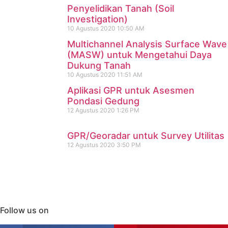
Penyelidikan Tanah (Soil
Investigation)
10 Agustus 2020
10:50 AM
Multichannel Analysis Surface Wave
(MASW) untuk Mengetahui Daya
Dukung Tanah
10 Agustus 2020
11:51 AM
Aplikasi GPR untuk Asesmen
Pondasi Gedung
12 Agustus 2020
1:26 PM
GPR/Georadar untuk Survey Utilitas
12 Agustus 2020
3:50 PM
Follow us on