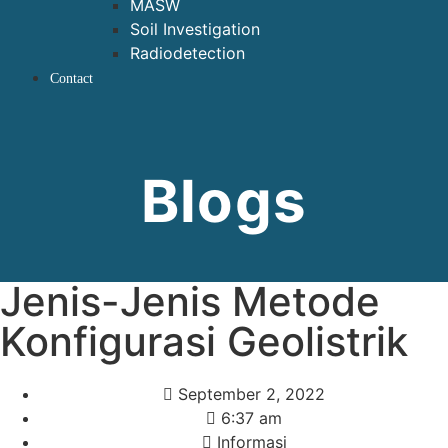
MASW
Soil Investigation
Radiodetection
Contact
Blogs
Jenis-Jenis Metode
Konfigurasi Geolistrik
September 2, 2022
6:37 am
Informasi